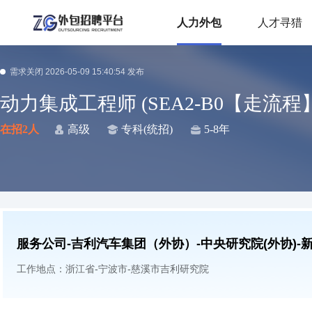
人力外包
人才寻猎
需求关闭 2026-05-09 15:40:54 发布
动力集成工程师 (SEA2-B0【走流程
在招2人
高级
专科(统招)
5-8年
服务公司-吉利汽车集团（外协）-中央研究院(外协)-
工作地点：
浙江省-宁波市-慈溪市吉利研究院